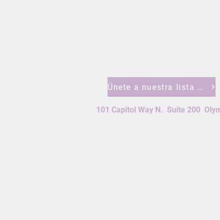
Únete a nuestra lista de correos
101 Capitol Way N. Suite 200 Ol