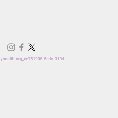
yhealth.org
_cc781905-5cde-3194-